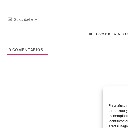
Suscríbete
Inicia sesión para c
0
COMENTARIOS
Para ofrecer
almacenar y/
tecnologías
identificacio
afectar nega