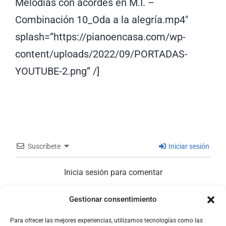
Melodías con acordes en M.I. –
Combinación 10_Oda a la alegría.mp4″
splash=”https://pianoencasa.com/wp-
content/uploads/2022/09/PORTADAS-
YOUTUBE-2.png” /]
Suscríbete
Iniciar sesión
Inicia sesión para comentar
Gestionar consentimiento
0
COMENTARIOS
Para ofrecer las mejores experiencias, utilizamos tecnologías como las