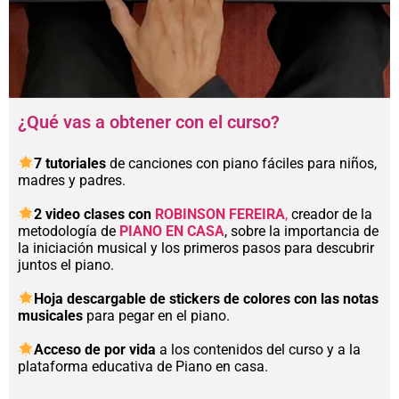
¿Qué vas a obtener con el curso?
7 tutoriales
de canciones con piano fáciles para niños,
madres y padres.
2 video clases con
ROBINSON FEREIRA
,
creador de la
metodología de
PIANO EN CASA
, sobre la importancia de
la iniciación musical y los primeros pasos para descubrir
juntos el piano.
Hoja descargable de stickers de colores con las notas
musicales
para pegar en el piano.
Acceso de por vida
a los contenidos del curso y a la
plataforma educativa de Piano en casa.