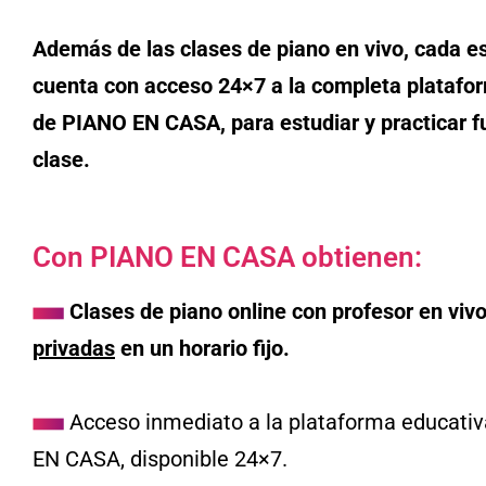
Además de las clases de piano en vivo, cada e
cuenta con acceso 24×7 a la completa platafo
de PIANO EN CASA, para estudiar y practicar f
clase.
Con PIANO EN CASA obtienen:
Clases de piano online con profesor en viv
privadas
en un horario fijo.
Acceso inmediato a la plataforma educati
EN CASA, disponible 24×7.