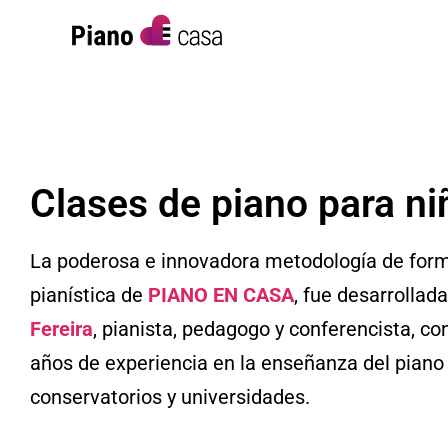
Clases de piano para ni
La poderosa e innovadora
metodología
de for
pianística de
PIANO EN CASA
, fue desarrollad
Fereira
, pianista, pedagogo y conferencista, c
años de experiencia en la enseñanza del piano
conservatorios y universidades.