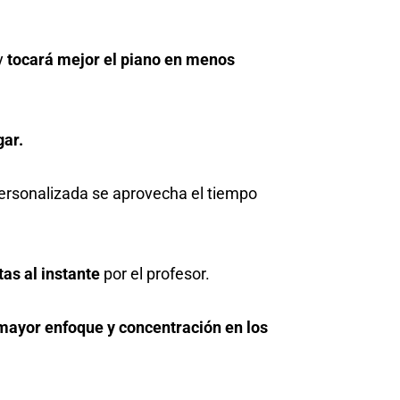
y
tocará mejor el piano en menos
gar.
ersonalizada se aprovecha el tiempo
as al instante
por el profesor.
mayor enfoque y concentración en los