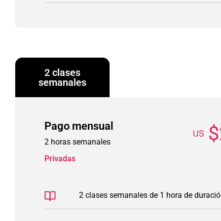
2 clases
semanales
Pago mensual
$
US
2 horas semanales
Privadas
2 clases semanales de 1 hora de duraci