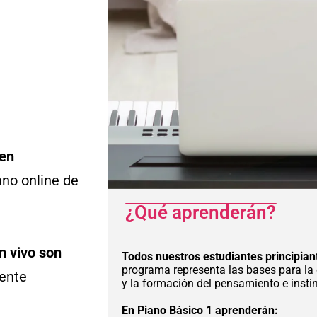
 en
no online de
¿Qué aprenderán?
n vivo son
Todos nuestros estudiantes principian
programa representa las bases para la 
mente
y la formación del pensamiento e insti
En Piano Básico 1 aprenderán: