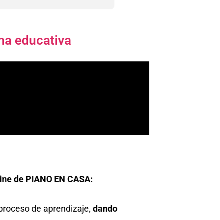
ma educativa
nline de PIANO EN CASA:
 proceso de aprendizaje,
dando