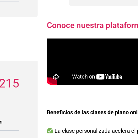
Conoce nuestra platafor
215
Beneficios de las clases de piano o
ón
La clase personalizada acelera el