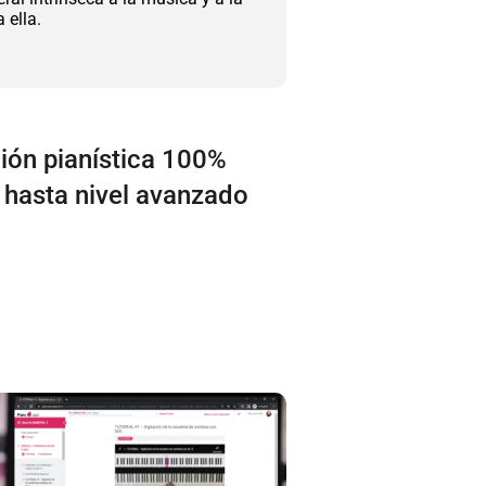
 ella.
ón pianística 100%
 hasta nivel avanzado