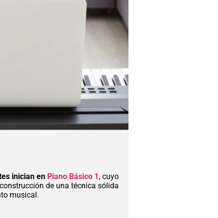
Mi Cuenta
tes inician en
Piano Básico 1
, cuyo
construcción de una técnica sólida
nto musical.