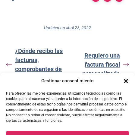
Updated on abril 23, 2022
¿Dónde recibo las
Requiero una
facturas,
factura fiscal
comprobantes de
personalizada
pago y accesos?
Gestionar consentimiento
Para ofrecer las mejores experiencias, utilizamos tecnologías como las
cookies para almacenar y/o acceder a la información del dispositivo. El
consentimiento de estas tecnologías nos permitirá procesar datos como el
comportamiento de navegación o las identificaciones únicas en este sitio.
No consentir o retirar el consentimiento, puede afectar negativamente a
ciertas características y funciones.
PIANO EN CASA, S.A. © Copyright 2026