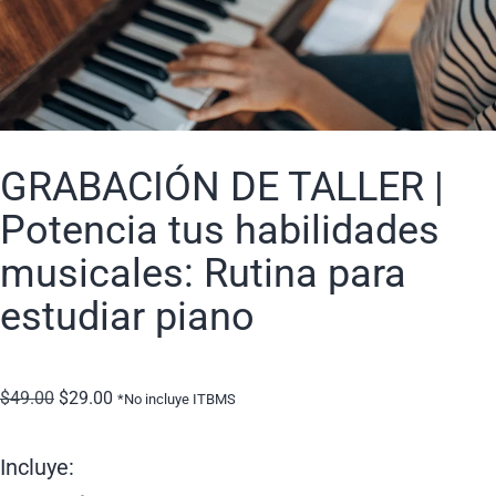
GRABACIÓN DE TALLER |
Potencia tus habilidades
Mi Cuenta
musicales: Rutina para
estudiar piano
$
49.00
$
29.00
*No incluye ITBMS
Incluye: