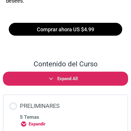
desees.
Comprar ahora US $4.99
Contenido del Curso
Expand All
PRELIMINARES
5 Temas
Expandir