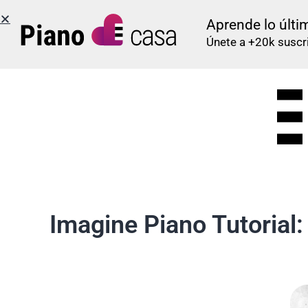
Aprende lo últi
Únete a +20k suscr
Imagine Piano Tutorial