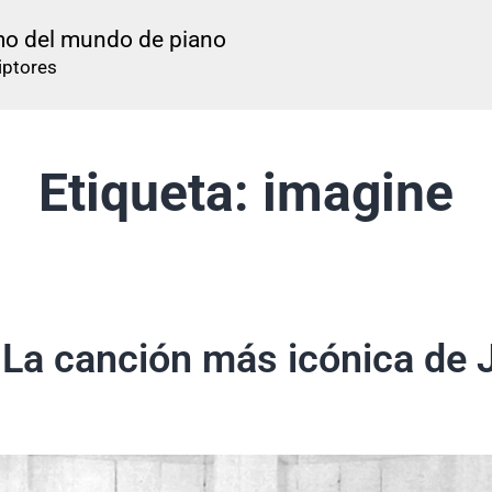
mo del mundo de piano
Quiénes somos
Metodología
Plataforma
Adul
iptores
Etiqueta:
imagine
: La canción más icónica de