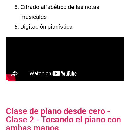
Cifrado alfabético de las notas
musicales
Digitación pianística
Clase de piano desde cero -
Clase 2 - Tocando el piano con
ambas manos