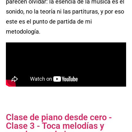
parecen olvidar: la esencia de la música es el
sonido, no la teoría ni las partituras, y por eso
este es el punto de partida de mi
metodología.
Clase de piano desde cero -
Clase 3 - Toca melodías y