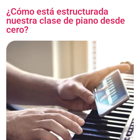
¿Cómo está estructurada
nuestra clase de piano desde
cero?