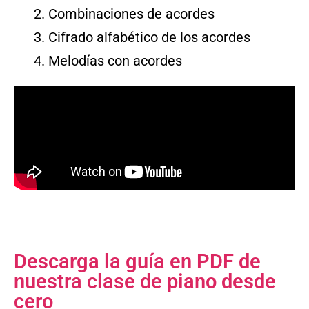
Combinaciones de acordes
Cifrado alfabético de los acordes
Melodías con acordes
Descarga la guía en PDF de
nuestra clase de piano desde
cero