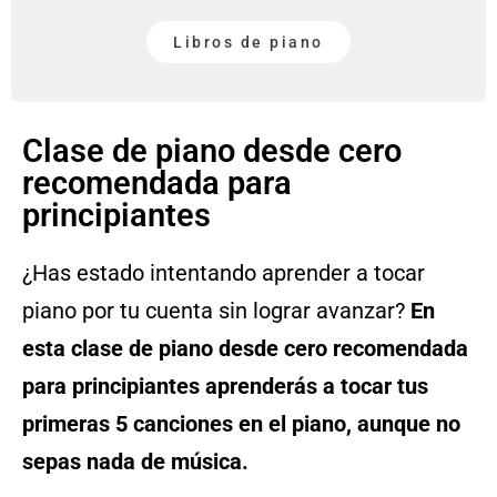
Libros de piano
Clase de piano desde cero
recomendada para
principiantes
¿Has estado intentando aprender a tocar
piano por tu cuenta sin lograr avanzar?
En
esta clase de piano desde cero recomendada
para principiantes aprenderás a tocar tus
primeras 5 canciones en el piano, aunque no
sepas nada de música.