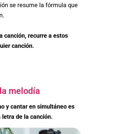
ción se resume la fórmula que
n.
 canción, recurre a estos
uier canción.
la melodía
no y cantar en simultáneo es
 letra de la canción.