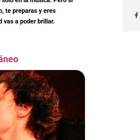
, te preparas y eres
 vas a poder brillar.
táneo