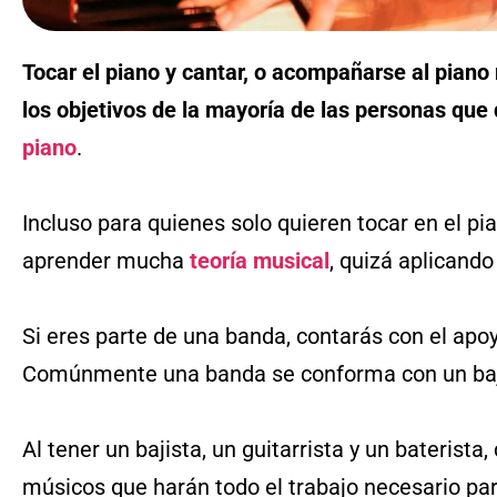
Tocar el piano y cantar, o acompañarse al piano
los objetivos de la mayoría de las personas qu
piano
.
Incluso para quienes solo quieren tocar en el pi
aprender mucha
teoría musical
, quizá aplicand
Si eres parte de una banda, contarás con el apo
Comúnmente una banda se conforma con un bajo,
Al tener un bajista, un guitarrista y un baterista
músicos que harán todo el trabajo necesario par