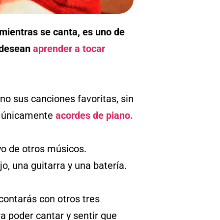
 mientras se canta, es uno de
e desean
aprender a tocar
ano sus canciones favoritas, sin
o únicamente
acordes de piano.
yo de otros músicos.
 una guitarra y una batería.
, contarás con otros tres
a poder cantar y sentir que