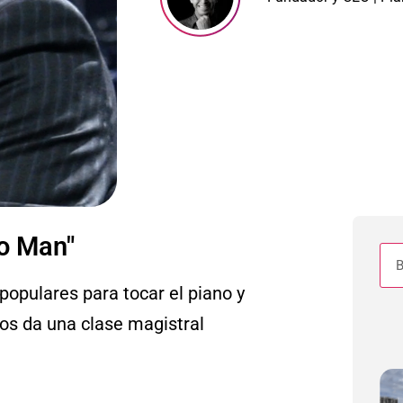
no Man"
opulares para tocar el piano y
nos da una clase magistral