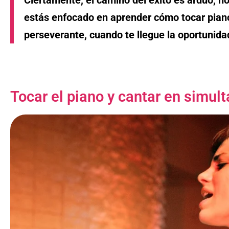
estás enfocado en aprender cómo tocar piano
perseverante, cuando te llegue la oportunidad
Tocar el piano y cantar en simul