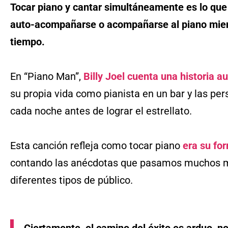
Tocar piano y cantar simultáneamente es lo q
auto-acompañarse o acompañarse al piano mie
tiempo.
En “Piano Man”,
Billy Joel cuenta una historia a
su propia vida como pianista en un bar y las pe
cada noche antes de lograr el estrellato.
Esta canción refleja como tocar piano
era su fo
contando las anécdotas que pasamos muchos mú
diferentes tipos de público.
Ciertamente, el camino del éxito es arduo, no