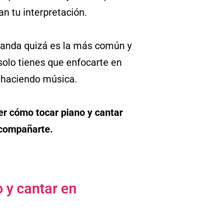
an tu interpretación.
banda quizá es la más común y
olo tienes que enfocarte en
 haciendo música.
er cómo tocar piano y cantar
acompañarte.
o y cantar en