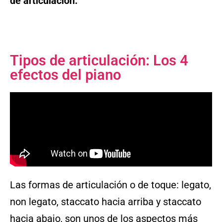
de articulación.
Tipos de articulación: Los 4
efectos del piano
Las formas de articulación o de toque: legato,
non legato, staccato hacia arriba y staccato
hacia abajo, son unos de los aspectos más