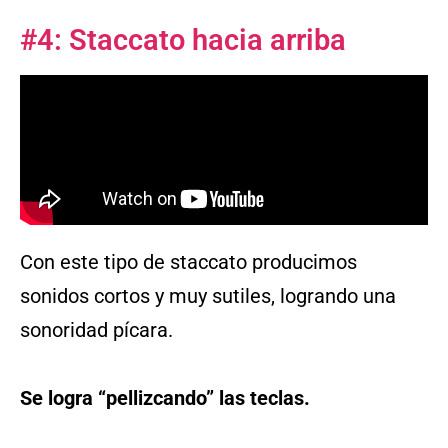
#4: Staccato hacia arriba
Con este tipo de staccato producimos
sonidos cortos y muy sutiles, logrando una
sonoridad pícara.
Se logra “pellizcando” las teclas.