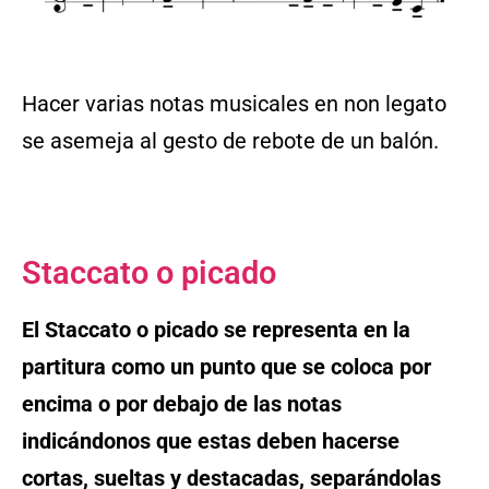
Hacer varias notas musicales en non legato
se asemeja al gesto de rebote de un balón.
Staccato o picado
El Staccato o picado se representa en la
partitura como un punto que se coloca por
encima o por debajo de las notas
indicándonos que estas deben hacerse
cortas, sueltas y destacadas, separándolas