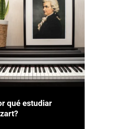
r qué estudiar
zart?