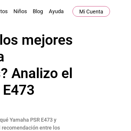
tos
Niños
Blog
Ayuda
Mi Cuenta
los mejores
a
? Analizo el
 E473
r qué Yamaha PSR E473 y
 recomendación entre los