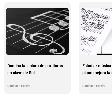
Domina la lectura de partituras
Estudiar música 
en clave de Sol
piano mejora la
entre tus manos
Robinson Fereira
Robinson Fereira