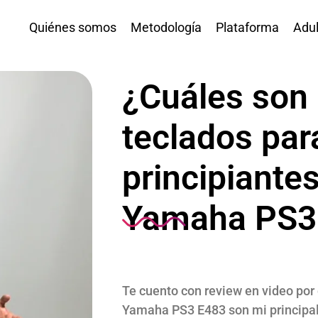
Quiénes somos
Metodología
Plataforma
Adul
¿Cuáles son 
teclados par
principiantes
Yamaha PS3
Te cuento con review en video po
Yamaha PS3 E483 son mi principal