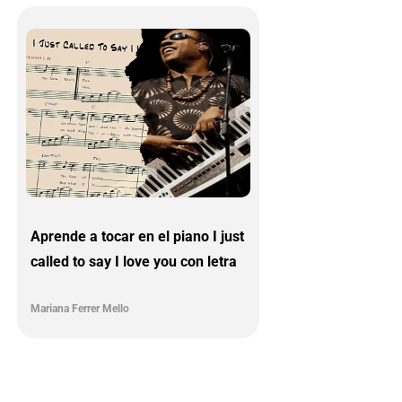
Aprende a tocar en el piano I just
called to say I love you con letra
Mariana Ferrer Mello