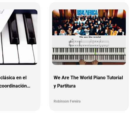
clásica en el
We Are The World Piano Tutorial
 coordinación
y Partitura
Robinson Fereira