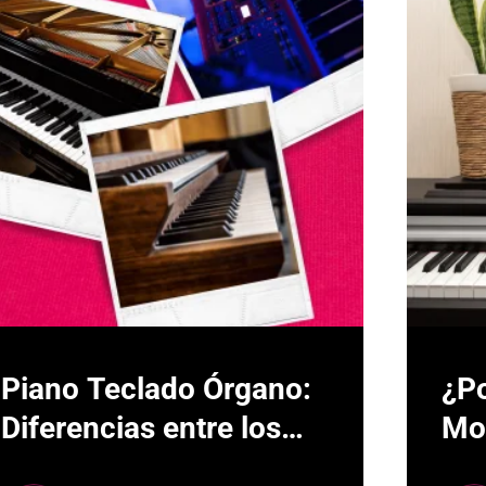
Piano Teclado Órgano:
¿Po
Diferencias entre los
Mo
tres reyes del teclado