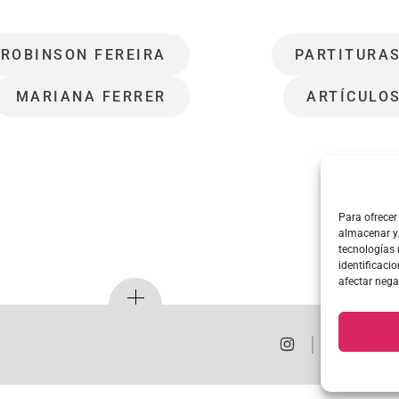
ROBINSON FEREIRA
PARTITURA
MARIANA FERRER
ARTÍCULO
Para ofrecer
almacenar y/
tecnologías
identificacio
afectar nega