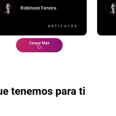
Robinson Fereira
ARTÍCULOS
Cargar Más
ue tenemos para ti