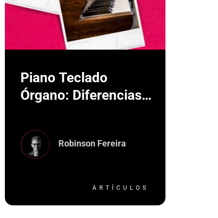
Piano Teclado
Órgano: Diferencias
entre los tres reyes
del teclado
Robinson Fereira
ARTÍCULOS