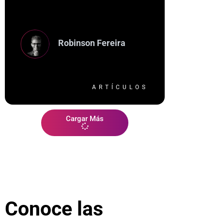
Robinson Fereira
ARTÍCULOS
Cargar Más
Conoce las